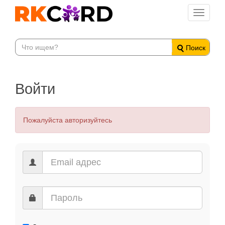
Toggle
navigati
Поиск
Войти
Пожалуйста авторизуйтесь