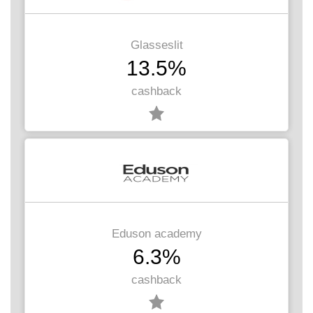
Glasseslit
13.5%
cashback
Eduson academy
6.3%
cashback