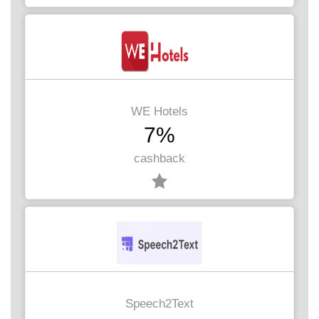
WE Hotels
7%
cashback
Speech2Text