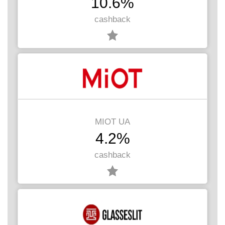
10.6%
cashback
MIOT UA
4.2%
cashback