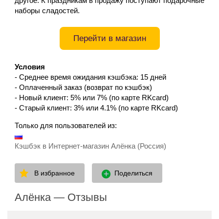
другое. К праздникам в продажу поступают подарочные
наборы сладостей.
Перейти в магазин
Условия
- Среднее время ожидания кэшбэка: 15 дней
- Оплаченный заказ (возврат по кэшбэк)
- Новый клиент: 5% или 7% (по карте RKcard)
- Старый клиент: 3% или 4.1% (по карте RKcard)
Только для пользователей из:
Кэшбэк в Интернет-магазин Алёнка (Россия)
В избранное
Поделиться
Алёнка — Отзывы