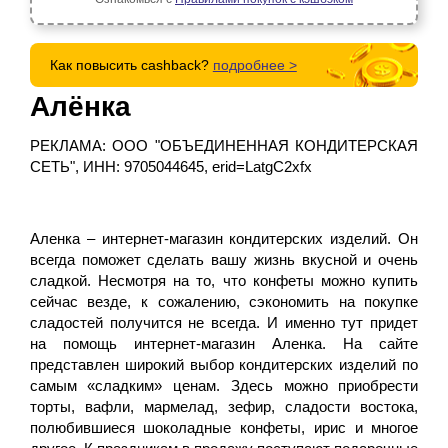
Как повысить cashback?
подробнее >
Алёнка
РЕКЛАМА: ООО "ОБЪЕДИНЕННАЯ КОНДИТЕРСКАЯ
СЕТЬ", ИНН: 9705044645, erid=LatgC2xfx
Аленка – интернет-магазин кондитерских изделий. Он
всегда поможет сделать вашу жизнь вкусной и очень
сладкой. Несмотря на то, что конфеты можно купить
сейчас везде, к сожалению, сэкономить на покупке
сладостей получится не всегда. И именно тут придет
на помощь интернет-магазин Аленка. На сайте
представлен широкий выбор кондитерских изделий по
самым «сладким» ценам. Здесь можно приобрести
торты, вафли, мармелад, зефир, сладости востока,
полюбившиеся шоколадные конфеты, ирис и многое