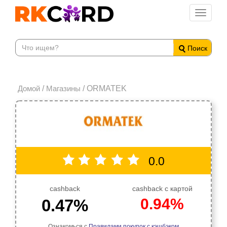
Toggle
navigati
Поиск
Домой
/
Магазины
/ ORMATEK
0.0
cashback
cashback с картой
0.94%
0.47%
Ознакомься с
Правилами покупок с кэшбэком