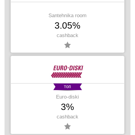
Santehnika room
3.05%
cashback
Euro-diski
3%
cashback