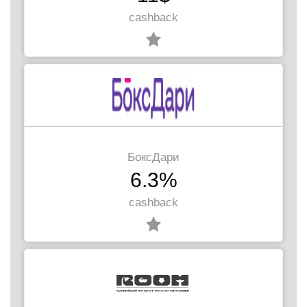
cashback
БоксДари
6.3%
cashback