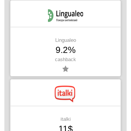
Lingualeo
9.2%
cashback
italki
11$