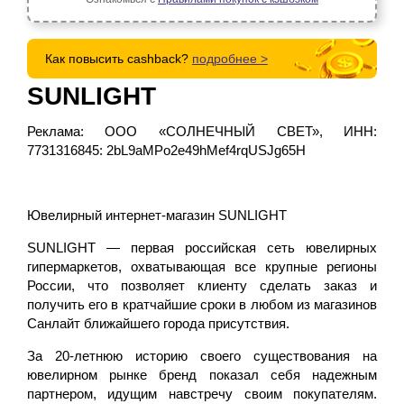
Как повысить cashback?
подробнее >
SUNLIGHT
Реклама: ООО «СОЛНЕЧНЫЙ СВЕТ», ИНН:
7731316845: 2bL9aMPo2e49hMef4rqUSJg65H
Ювелирный интернет-магазин SUNLIGHT
SUNLIGHT — первая российская сеть ювелирных
гипермаркетов, охватывающая все крупные регионы
России, что позволяет клиенту сделать заказ и
получить его в кратчайшие сроки в любом из магазинов
Санлайт ближайшего города присутствия.
За 20-летнюю историю своего существования на
ювелирном рынке бренд показал себя надежным
партнером, идущим навстречу своим покупателям.