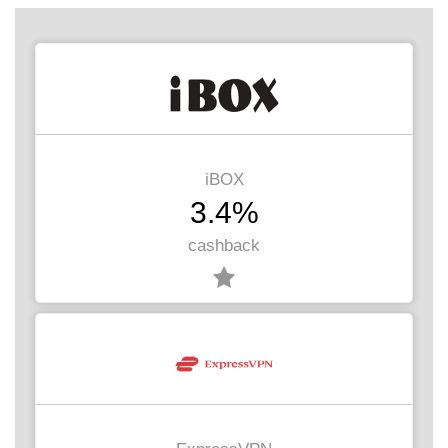
iBOX
3.4%
cashback